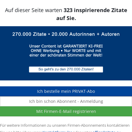
Auf dieser Seite warten
323 inspirierende Zitate
auf Sie.
Ich bestelle mein PRIVAT-Abo
Ich bin schon Abonnent - Anmeldung
Mit Firmen-E-Mail registrieren
Für weitere Informationen zu unseren Firmen-Abonnements kontaktieren