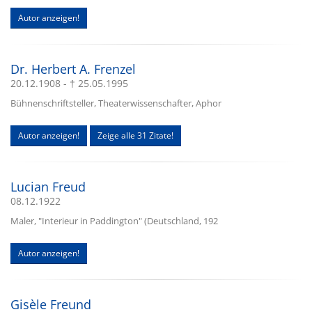
Autor anzeigen!
Dr. Herbert A. Frenzel
20.12.1908 - † 25.05.1995
Bühnenschriftsteller, Theaterwissenschafter, Aphor
Autor anzeigen!
Zeige alle 31 Zitate!
Lucian Freud
08.12.1922
Maler, "Interieur in Paddington" (Deutschland, 192
Autor anzeigen!
Gisèle Freund