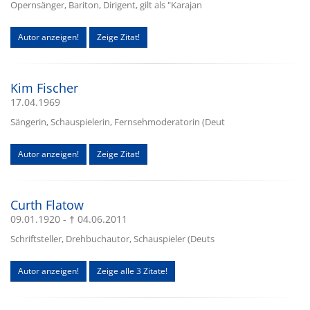
Opernsänger, Bariton, Dirigent, gilt als "Karajan
Autor anzeigen!
Zeige Zitat!
Kim Fischer
17.04.1969
Sängerin, Schauspielerin, Fernsehmoderatorin (Deut
Autor anzeigen!
Zeige Zitat!
Curth Flatow
09.01.1920 - † 04.06.2011
Schriftsteller, Drehbuchautor, Schauspieler (Deuts
Autor anzeigen!
Zeige alle 3 Zitate!