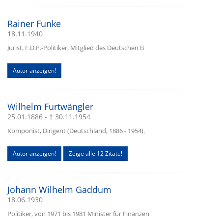
Rainer Funke
18.11.1940
Jurist, F.D.P.-Politiker, Mitglied des Deutschen B
Autor anzeigen!
Wilhelm Furtwängler
25.01.1886 - † 30.11.1954
Komponist, Dirigent (Deutschland, 1886 - 1954).
Autor anzeigen!
Zeige alle 12 Zitate!
Johann Wilhelm Gaddum
18.06.1930
Politiker, von 1971 bis 1981 Minister für Finanzen