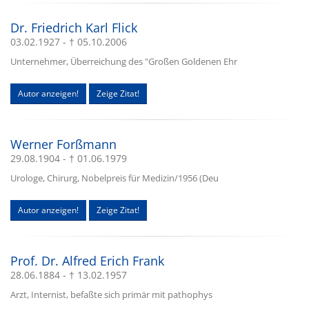
Dr. Friedrich Karl Flick
03.02.1927 - † 05.10.2006
Unternehmer, Überreichung des "Großen Goldenen Ehr
Autor anzeigen!
Zeige Zitat!
Werner Forßmann
29.08.1904 - † 01.06.1979
Urologe, Chirurg, Nobelpreis für Medizin/1956 (Deu
Autor anzeigen!
Zeige Zitat!
Prof. Dr. Alfred Erich Frank
28.06.1884 - † 13.02.1957
Arzt, Internist, befaßte sich primär mit pathophys