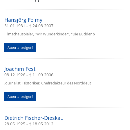
Hansjörg Felmy
31.01.1931 - † 24.08.2007
Filmschauspieler, "Wir Wunderkinder", "Die Buddenb
Autor anzeigen!
Joachim Fest
08.12.1926 - † 11.09.2006
Journalist, Historiker, Chefredakteur des Norddeut
Autor anzeigen!
Dietrich Fischer-Dieskau
28.05.1925 - † 18.05.2012