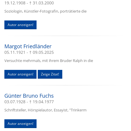
19.12.1908 - † 31.03.2000
Soziologin, Künstler-Fotografin, porträtierte die
Autor anzeigen!
Margot Friedländer
05.11.1921 - † 09.05.2025
Versuchte mehrmals, mit ihrem Bruder Ralph in die
Autor anzeigen!
Zeige Zitat!
Günter Bruno Fuchs
03.07.1928 - † 19.04.1977
Schriftsteller, Hörspielautor, Essayist, "Trinkerm
Autor anzeigen!