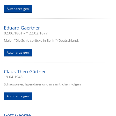
Autor anzeigen!
Eduard Gaertner
02.06.1801 - † 22.02.1877
Maler, "Die Schloßbrücke in Berlin" (Deutschland,
Autor anzeigen!
Claus Theo Gärtner
19.04.1943
Schauspieler, legendärer und in sämtlichen Folgen
Autor anzeigen!
Götz George