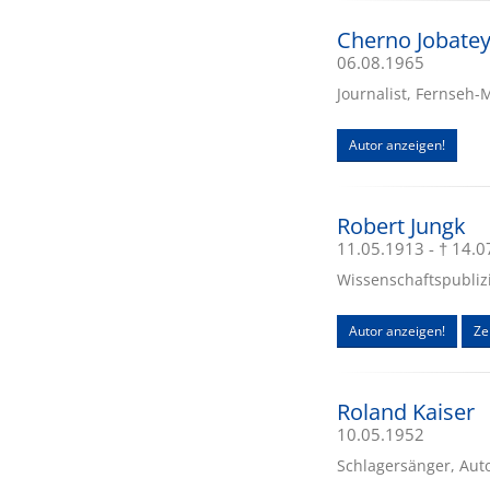
Cherno Jobate
06.08.1965
Journalist, Fernseh-
Autor anzeigen!
Robert Jungk
11.05.1913 - † 14.
Wissenschaftspublizi
Autor anzeigen!
Ze
Roland Kaiser
10.05.1952
Schlagersänger, Autor