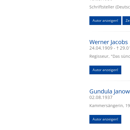
Schriftsteller (Deuts
Autor anzeigen!
Zei
Werner Jacobs
24.04.1909 - † 29.
Regisseur, "Das sünd
Autor anzeigen!
Gundula Janow
02.08.1937
Kammersängerin, 19
Autor anzeigen!