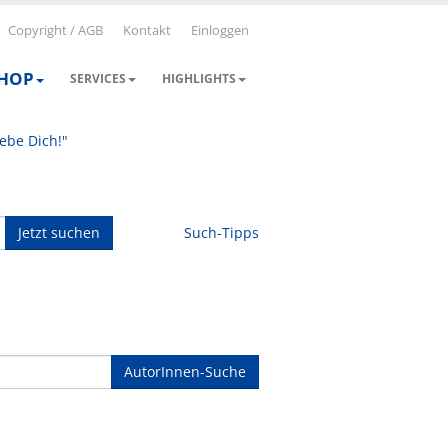
Copyright / AGB
Kontakt
Einloggen
SHOP
SERVICES
HIGHLIGHTS
iebe Dich!"
Jetzt suchen
Such-Tipps
AutorInnen-Suche