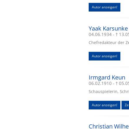
Autor anzeigen!
Yaak Karsunke
04.06.1934 - † 13.
Chefredakteur der Zei
Autor anzeigen!
Irmgard Keun
06.02.1910 - † 05.
Schauspielerin, Schri
Autor anzeigen!
Zei
Christian Wilh