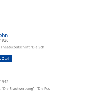
sohn
.1926
 Theaterzeitschrift "Die Sch
e Zitat!
.1942
 "Die Brautwerbung", "Die Pos