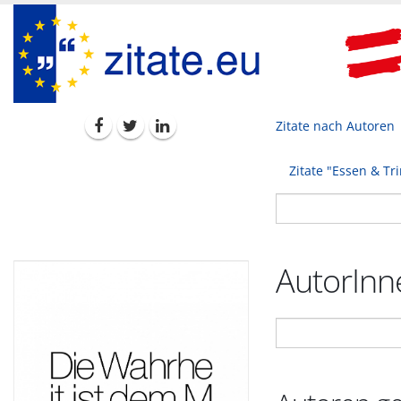
Zitate nach Autoren
Zitate "Essen & Tr
AutorInne