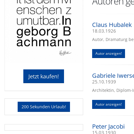
Autoren ge
Claus Hubalek
18.03.1926
Autor, Dramaturg be
Autor anzeigen!
Gabriele Iwers
Jetzt kaufen!
25.10.1939
Architektin, Diplom-I
Autor anzeigen!
200 Sekunden Urlaub!
Peter Jacobi
15.03.1930