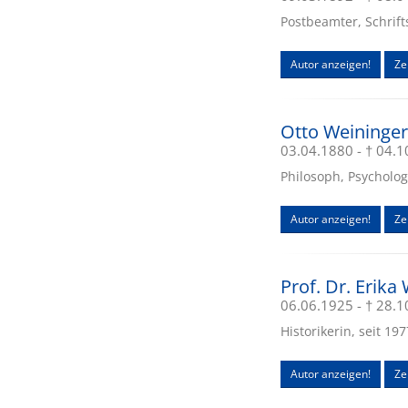
Postbeamter, Schrift
Autor anzeigen!
Ze
Otto Weininger
03.04.1880 - † 04.
Philosoph, Psychologe
Autor anzeigen!
Ze
Prof. Dr. Erika 
06.06.1925 - † 28.
Historikerin, seit 19
Autor anzeigen!
Zei