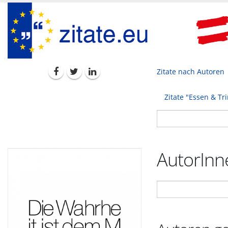
Zitate nach Autoren
Zitate "Essen & Tr
AutorInne