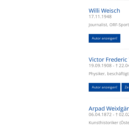
Willi Weisch
17.11.1948
Journalist, ORF-Spor
Autor anzeigen!
Victor Frederi
19.09.1908 - † 22.
Physiker, beschäftig
Autor anzeigen!
Zei
Arpad Weixlgär
06.04.1872 - † 02.
Kunsthistoriker (Öste