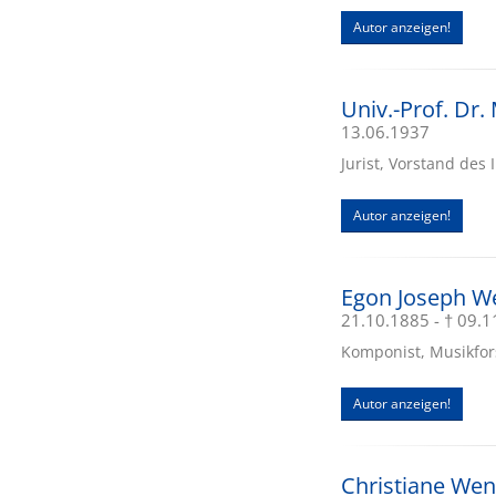
Autor anzeigen!
Univ.-Prof. Dr
13.06.1937
Jurist, Vorstand des 
Autor anzeigen!
Egon Joseph We
21.10.1885 - † 09.
Komponist, Musikfors
Autor anzeigen!
Christiane We