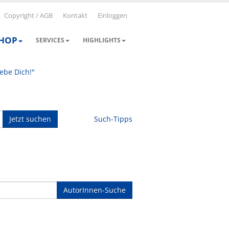
Copyright / AGB
Kontakt
Einloggen
SHOP
SERVICES
HIGHLIGHTS
iebe Dich!"
Jetzt suchen
Such-Tipps
AutorInnen-Suche