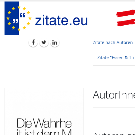
Zitate nach Autoren
Zitate "Essen & Tr
AutorInne