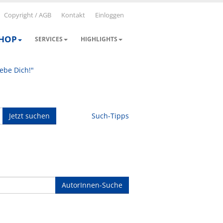
Copyright / AGB
Kontakt
Einloggen
SHOP
SERVICES
HIGHLIGHTS
iebe Dich!"
Jetzt suchen
Such-Tipps
AutorInnen-Suche