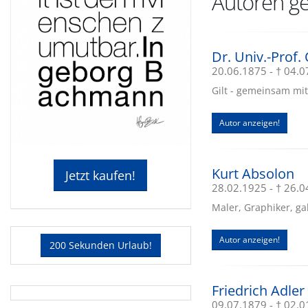
Autoren ge
Dr. Univ.-Prof.
20.06.1875 - † 04.
Gilt - gemeinsam mit
Autor anzeigen!
Kurt Absolon
Jetzt kaufen!
28.02.1925 - † 26.
Maler, Graphiker, ga
Autor anzeigen!
200 Sekunden Urlaub!
Friedrich Adler
09.07.1879 - † 02.