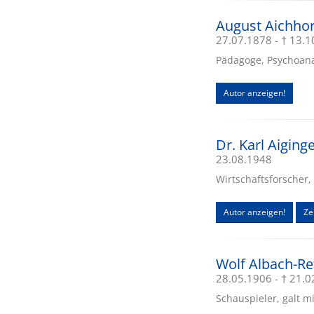
August Aichho
27.07.1878 - † 13.
Pädagoge, Psychoanal
Autor anzeigen!
Dr. Karl Aiging
23.08.1948
Wirtschaftsforscher, 
Autor anzeigen!
Zei
Wolf Albach-Re
28.05.1906 - † 21.
Schauspieler, galt m