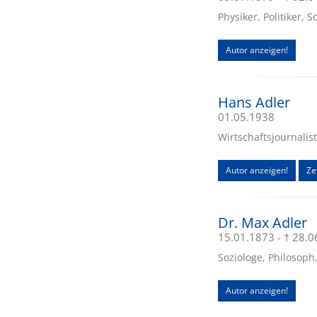
Physiker, Politiker, 
Autor anzeigen!
Hans Adler
01.05.1938
Wirtschaftsjournalis
Autor anzeigen!
Zei
Dr. Max Adler
15.01.1873 - † 28.
Soziologe, Philosoph
Autor anzeigen!