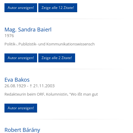
Autor anzeigen!
Zeige alle 12 Zitate!
Mag. Sandra Baierl
1976
Politik-, Publizistik- und Kommunikationswissensch
Autor anzeigen!
Zeige alle 2 Zitate!
Eva Bakos
26.08.1929 - † 21.11.2003
Redakteurin beim ORF, Kolumnistin, "Wo ißt man gut
Autor anzeigen!
Robert Bárány