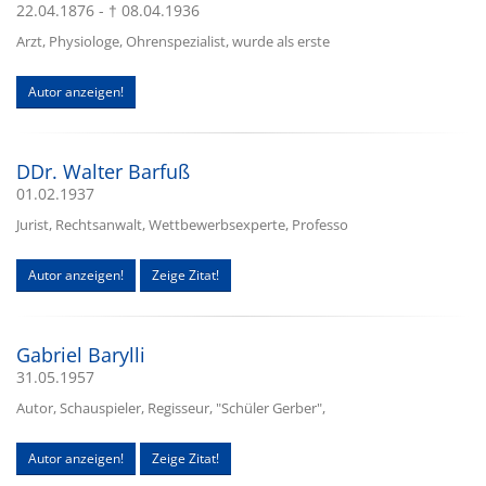
22.04.1876 - † 08.04.1936
Arzt, Physiologe, Ohrenspezialist, wurde als erste
Autor anzeigen!
DDr. Walter Barfuß
01.02.1937
Jurist, Rechtsanwalt, Wettbewerbsexperte, Professo
Autor anzeigen!
Zeige Zitat!
Gabriel Barylli
31.05.1957
Autor, Schauspieler, Regisseur, "Schüler Gerber",
Autor anzeigen!
Zeige Zitat!