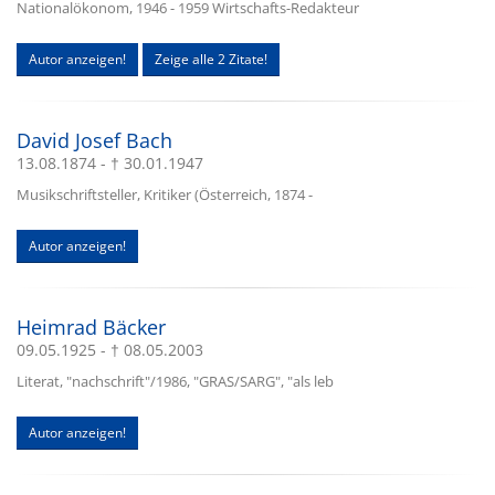
Nationalökonom, 1946 - 1959 Wirtschafts-Redakteur
Autor anzeigen!
Zeige alle 2 Zitate!
David Josef Bach
13.08.1874 - † 30.01.1947
Musikschriftsteller, Kritiker (Österreich, 1874 -
Autor anzeigen!
Heimrad Bäcker
09.05.1925 - † 08.05.2003
Literat, "nachschrift"/1986, "GRAS/SARG", "als leb
Autor anzeigen!