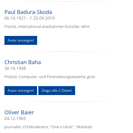
Paul Badura-Skoda
06.10.1927 - † 25.09.2019
Pianist, international anerkannter Künstler, lehrt
Autor anzeigen!
Christian Baha
30.10.1968
Polizist, Computer- und Finanzierungsexperte, grün
Autor anzeigen!
Zeige alle 2 Zitate!
Oliver Baier
04.12.1965
Journalist, Ö3-Moderator, "One o'clock", "Mahlzeit