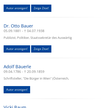
Autor anzeigen!
Zeige Zitat!
Dr. Otto Bauer
05.09.1881 - † 04.07.1938
Publizist, Politiker, Staatssekretär des Auswärtig
Autor anzeigen!
Zeige Zitat!
Adolf Bäuerle
09.04.1786 - † 20.09.1859
Schriftsteller, "Die Bürger in Wien" (Österreich,
Autor anzeigen!
Vicki Baum