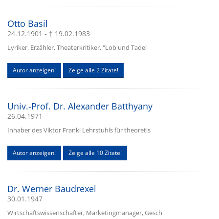
Otto Basil
24.12.1901 - † 19.02.1983
Lyriker, Erzähler, Theaterkritiker, "Lob und Tadel
Autor anzeigen!
Zeige alle 2 Zitate!
Univ.-Prof. Dr. Alexander Batthyany
26.04.1971
Inhaber des Viktor Frankl Lehrstuhls für theoretis
Autor anzeigen!
Zeige alle 10 Zitate!
Dr. Werner Baudrexel
30.01.1947
Wirtschaftswissenschafter, Marketingmanager, Gesch