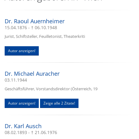
Dr. Raoul Auernheimer
15.04.1876 - † 06.10.1948
Jurist, Schiftsteller, Feuilletonist, Theaterkriti
Autor anzeigen!
Dr. Michael Auracher
03.11.1944
Geschäftsführer, Vorstandsdirektor (Österreich, 19
Autor anzeigen!
Zeige alle 2 Zitate!
Dr. Karl Ausch
08.02.1893 - † 21.06.1976