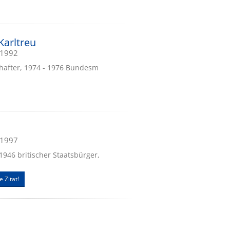
Karltreu
.1992
schafter, 1974 - 1976 Bundesm
.1997
1946 britischer Staatsbürger,
e Zitat!