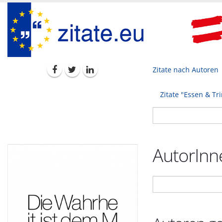
Zitate nach Autoren
Zitate "Essen & Tr
AutorInne