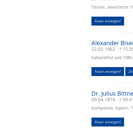
Tänzer, avancierte 1
Autor anzeigen!
Alexander Bise
22.02.1962 - † 15.
Kabarettist seit 1985
Autor anzeigen!
Ze
Dr. Julius Bittn
09.04.1874 - † 09.
Komponist, Opern: "
Autor anzeigen!