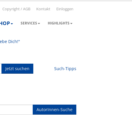
Copyright / AGB
Kontakt
Einloggen
SHOP
SERVICES
HIGHLIGHTS
iebe Dich!"
Jetzt suchen
Such-Tipps
AutorInnen-Suche