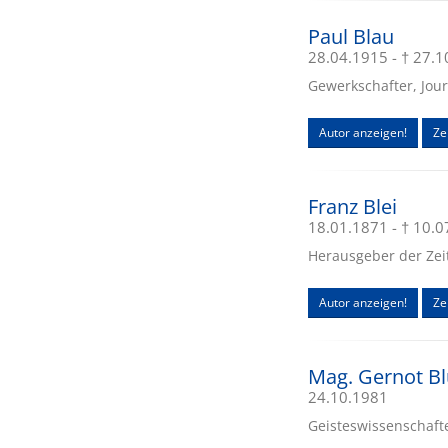
Paul Blau
28.04.1915 - † 27.
Gewerkschafter, Jour
Autor anzeigen!
Zei
Franz Blei
18.01.1871 - † 10.
Herausgeber der Zeit
Autor anzeigen!
Zei
Mag. Gernot B
24.10.1981
Geisteswissenschafter