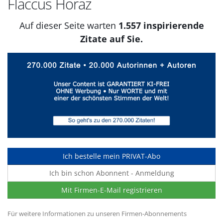
Flaccus Horaz
Auf dieser Seite warten
1.557 inspirierende
Zitate auf Sie.
Ich bestelle mein PRIVAT-Abo
Ich bin schon Abonnent - Anmeldung
Mit Firmen-E-Mail registrieren
Für weitere Informationen zu unseren Firmen-Abonnements