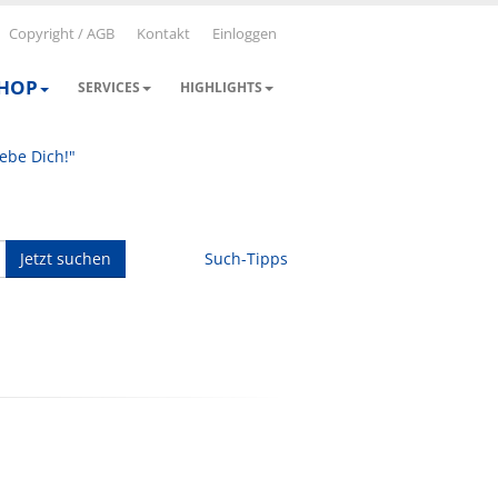
Copyright / AGB
Kontakt
Einloggen
SHOP
SERVICES
HIGHLIGHTS
iebe Dich!"
Jetzt suchen
Such-Tipps