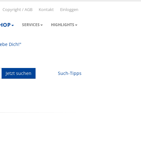
Copyright / AGB
Kontakt
Einloggen
SHOP
SERVICES
HIGHLIGHTS
iebe Dich!"
Jetzt suchen
Such-Tipps