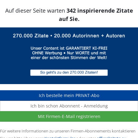
Auf dieser Seite warten
342 inspirierende Zitate
auf Sie.
Ich bestelle mein PRIVAT-Abo
Ich bin schon Abonnent - Anmeldung
Mit Firmen-E-Mail registrieren
Für weitere Informationen zu unseren Firmen-Abonnements kontaktieren