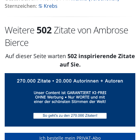
Sternzeichen:
♋ Krebs
Weitere
502
Zitate von Ambrose
Bierce
Auf dieser Seite warten
502 inspirierende Zitate
auf Sie.
Ich bestelle mein PRIVAT-Abo