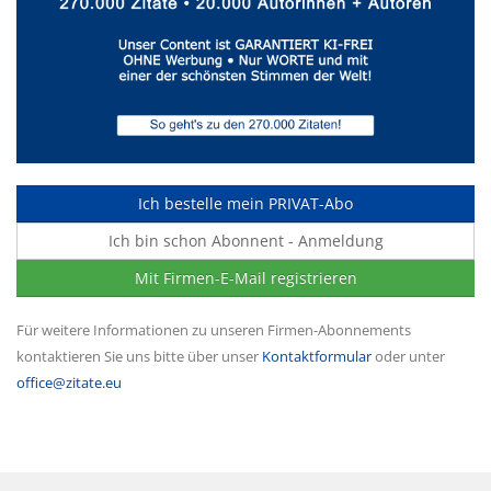
Ich bestelle mein PRIVAT-Abo
Ich bin schon Abonnent - Anmeldung
Mit Firmen-E-Mail registrieren
Für weitere Informationen zu unseren Firmen-Abonnements
kontaktieren Sie uns bitte über unser
Kontaktformular
oder unter
office@zitate.eu