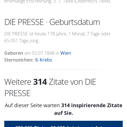
erstmalige Erscheinung: 3. 7. 1848 (Österreich, 1848).
DIE PRESSE · Geburtsdatum
DIE PRESSE ist heute 178 Jahre, 1 Monat, 7 Tage oder
65.051 Tage jung.
Geboren
am
03.07.1848
in
Wien
Sternzeichen:
♋ Krebs
Weitere
314
Zitate von DIE
PRESSE
Auf dieser Seite warten
314 inspirierende Zitate
auf Sie.