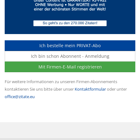
Ich bestelle mein PRIVAT-Abo
Ich bin schon Abonnent - Anmeldung
Mit Firmen-E-Mail registrieren
Für weitere Informationen zu unseren Firmen-Abonnements
kontaktieren Sie uns bitte über unser
Kontaktformular
oder unter
office@zitate.eu