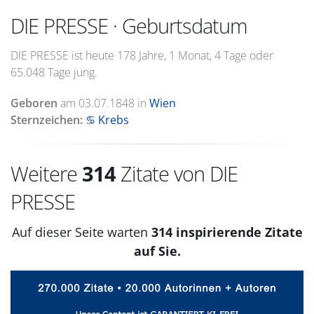
DIE PRESSE · Geburtsdatum
DIE PRESSE ist heute 178 Jahre, 1 Monat, 4 Tage oder
65.048 Tage jung.
Geboren
am
03.07.1848
in
Wien
Sternzeichen:
♋ Krebs
Weitere
314
Zitate von DIE
PRESSE
Auf dieser Seite warten
314 inspirierende Zitate
auf Sie.