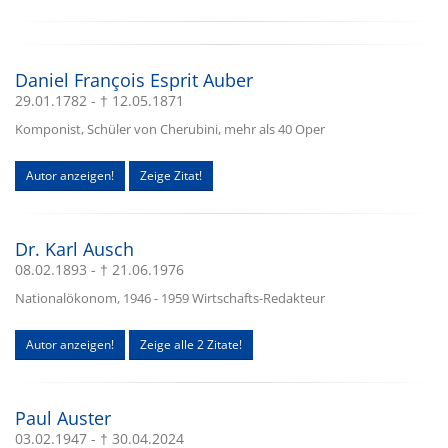
Daniel François Esprit Auber
29.01.1782 - † 12.05.1871
Komponist, Schüler von Cherubini, mehr als 40 Oper
Autor anzeigen!
Zeige Zitat!
Dr. Karl Ausch
08.02.1893 - † 21.06.1976
Nationalökonom, 1946 - 1959 Wirtschafts-Redakteur
Autor anzeigen!
Zeige alle 2 Zitate!
Paul Auster
03.02.1947 - † 30.04.2024