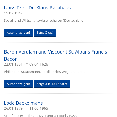
Univ.-Prof. Dr. Klaus Backhaus
15.02.1947
Sozial- und Wirtschaftswissenschafter (Deutschland
Autor anzeigen!
Zeige Zitat!
Baron Verulam and Viscount St. Albans Francis
Bacon
22.01.1561 - † 09.04.1626
Philosoph, Staatsmann, Lordkanzler, Wegbereiter de
Autor anzeigen!
Zeige alle 434 Zitate!
Lode Baekelmans
26.01.1879 - † 11.05.1965
Schriftsteller, "Tille"/1912, "Europa-Hotel"/1922,