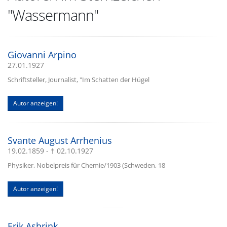
"Wassermann"
Giovanni Arpino
27.01.1927
Schriftsteller, Journalist, "Im Schatten der Hügel
Autor anzeigen!
Svante August Arrhenius
19.02.1859 - † 02.10.1927
Physiker, Nobelpreis für Chemie/1903 (Schweden, 18
Autor anzeigen!
Erik Asbrink