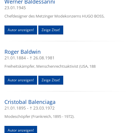
Werner Baldessarini
23.01.1945
Chefdesigner des Metzinger Modekonzerns HUGO BOSS,
Autor anzeigen!
Zeige Zitat!
Roger Baldwin
21.01.1884 - † 26.08.1981
Freiheitskämpfer, Menschenrechtsaktivist (USA, 188
Autor anzeigen!
Zeige Zitat!
Cristobal Balenciaga
21.01.1895 - † 23.03.1972
Modeschöpfer (Frankreich, 1895 - 1972).
Autor anzeigen!