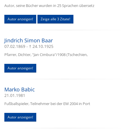
Autor, seine Bücher wurden in 25 Sprachen übersetz
Autor anzeigen!
Zeige alle 3 Zitate!
Jindrich Simon Baar
07.02.1869 - † 24.10.1925
Pfarrer, Dichter, "Jan Cimbura"/1908 (Tschechien,
Autor anzeigen!
Marko Babic
21.01.1981
Fußballspieler, Teilnehmer bei der EM 2004 in Port
Autor anzeigen!