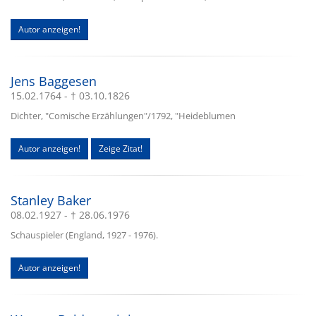
Autor anzeigen!
Jens Baggesen
15.02.1764 - † 03.10.1826
Dichter, "Comische Erzählungen"/1792, "Heideblumen
Autor anzeigen!
Zeige Zitat!
Stanley Baker
08.02.1927 - † 28.06.1976
Schauspieler (England, 1927 - 1976).
Autor anzeigen!