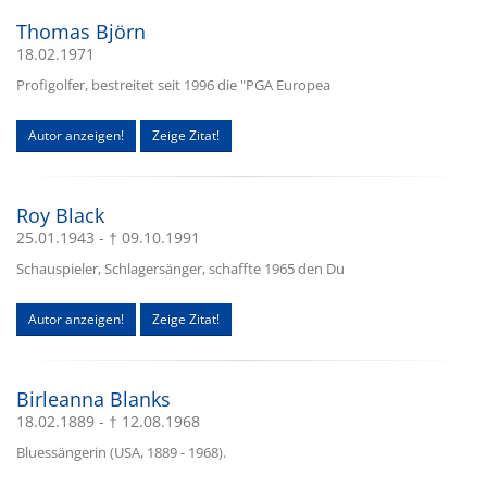
Thomas Björn
18.02.1971
Profigolfer, bestreitet seit 1996 die "PGA Europea
Autor anzeigen!
Zeige Zitat!
Roy Black
25.01.1943 - † 09.10.1991
Schauspieler, Schlagersänger, schaffte 1965 den Du
Autor anzeigen!
Zeige Zitat!
Birleanna Blanks
18.02.1889 - † 12.08.1968
Bluessängerin (USA, 1889 - 1968).