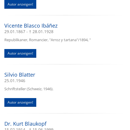
Autor anzeigen!
Vicente Blasco Ibáñez
29.01.1867 - † 28.01.1928
Republikaner, Romancier, "Arroz y tartana"/1894, "
Autor anzeigen!
Silvio Blatter
25.01.1946
Schriftsteller (Schweiz, 1946).
Autor anzeigen!
Dr. Kurt Blaukopf
15.02.1914 - † 15.06.1999