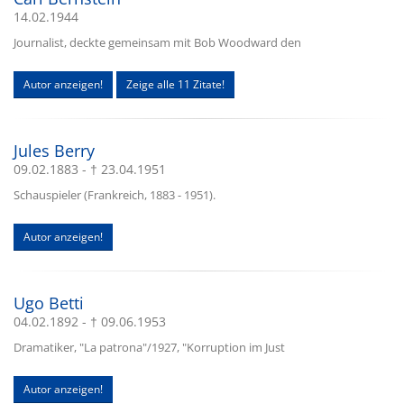
14.02.1944
Journalist, deckte gemeinsam mit Bob Woodward den
Autor anzeigen!
Zeige alle 11 Zitate!
Jules Berry
09.02.1883 - † 23.04.1951
Schauspieler (Frankreich, 1883 - 1951).
Autor anzeigen!
Ugo Betti
04.02.1892 - † 09.06.1953
Dramatiker, "La patrona"/1927, "Korruption im Just
Autor anzeigen!