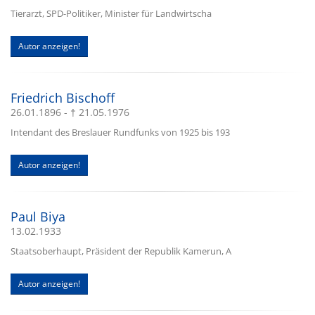
Tierarzt, SPD-Politiker, Minister für Landwirtscha
Autor anzeigen!
Friedrich Bischoff
26.01.1896 - † 21.05.1976
Intendant des Breslauer Rundfunks von 1925 bis 193
Autor anzeigen!
Paul Biya
13.02.1933
Staatsoberhaupt, Präsident der Republik Kamerun, A
Autor anzeigen!