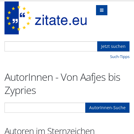
Jetzt suchen
Such-Tipps
AutorInnen - Von Aafjes bis
Zypries
AutorInnen-Suche
Autoren im Sternzeichen