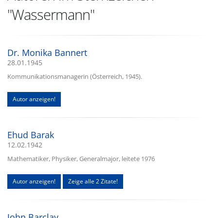
"Wassermann"
Dr. Monika Bannert
28.01.1945
Kommunikationsmanagerin (Österreich, 1945).
Autor anzeigen!
Ehud Barak
12.02.1942
Mathematiker, Physiker, Generalmajor, leitete 1976
Autor anzeigen!
Zeige alle 2 Zitate!
John Barclay