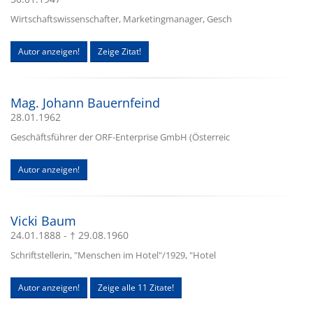
Wirtschaftswissenschafter, Marketingmanager, Gesch
Autor anzeigen!
Zeige Zitat!
Mag. Johann Bauernfeind
28.01.1962
Geschäftsführer der ORF-Enterprise GmbH (Österreic
Autor anzeigen!
Vicki Baum
24.01.1888 - † 29.08.1960
Schriftstellerin, "Menschen im Hotel"/1929, "Hotel
Autor anzeigen!
Zeige alle 11 Zitate!