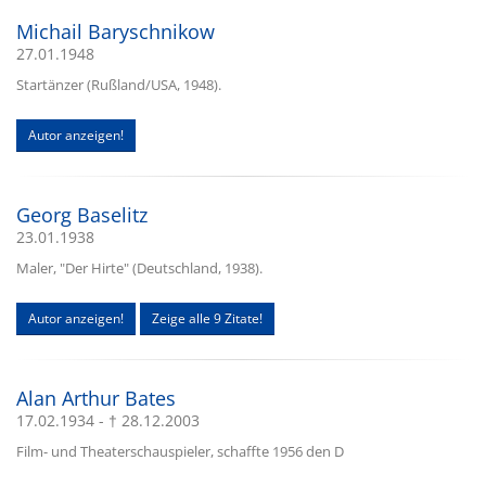
Michail Baryschnikow
27.01.1948
Startänzer (Rußland/USA, 1948).
Autor anzeigen!
Georg Baselitz
23.01.1938
Maler, "Der Hirte" (Deutschland, 1938).
Autor anzeigen!
Zeige alle 9 Zitate!
Alan Arthur Bates
17.02.1934 - † 28.12.2003
Film- und Theaterschauspieler, schaffte 1956 den D