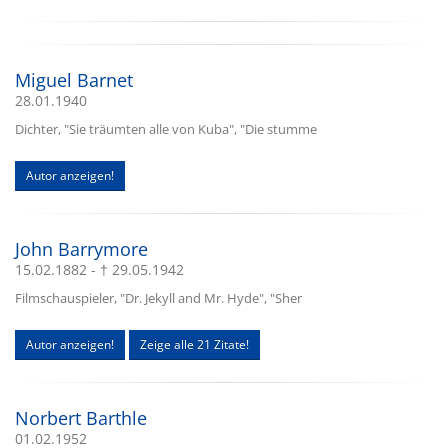
Miguel Barnet
28.01.1940
Dichter, "Sie träumten alle von Kuba", "Die stumme
Autor anzeigen!
John Barrymore
15.02.1882 - † 29.05.1942
Filmschauspieler, "Dr. Jekyll and Mr. Hyde", "Sher
Autor anzeigen!
Zeige alle 21 Zitate!
Norbert Barthle
01.02.1952