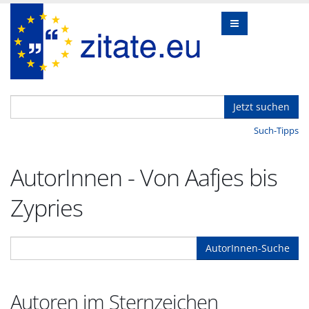
Jetzt suchen
Such-Tipps
AutorInnen - Von Aafjes bis
Zypries
AutorInnen-Suche
Autoren im Sternzeichen