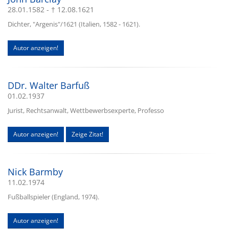
28.01.1582 - † 12.08.1621
Dichter, "Argenis"/1621 (Italien, 1582 - 1621).
Autor anzeigen!
DDr. Walter Barfuß
01.02.1937
Jurist, Rechtsanwalt, Wettbewerbsexperte, Professo
Autor anzeigen!
Zeige Zitat!
Nick Barmby
11.02.1974
Fußballspieler (England, 1974).
Autor anzeigen!