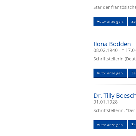
Star der französisch
Autor anzeigen!
Ze
Ilona Bodden
08.02.1940 - † 17.
Schriftstellerin (Deu
Autor anzeigen!
Ze
Dr. Tilly Boes
31.01.1928
Schriftstellerin, "De
Autor anzeigen!
Zei