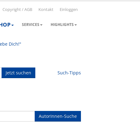
Copyright / AGB
Kontakt
Einloggen
SHOP
SERVICES
HIGHLIGHTS
iebe Dich!"
Jetzt suchen
Such-Tipps
AutorInnen-Suche