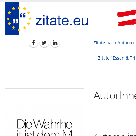
Zitate nach Autoren
Zitate "Essen & Tr
AutorInne