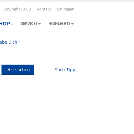
Copyright / AGB
Kontakt
Einloggen
SHOP
SERVICES
HIGHLIGHTS
iebe Dich!"
Jetzt suchen
Such-Tipps