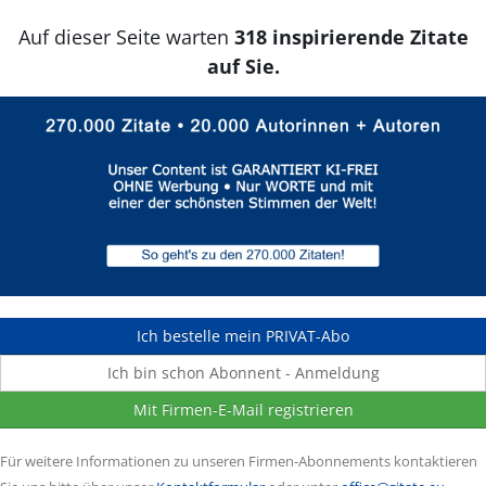
Auf dieser Seite warten
318 inspirierende Zitate
auf Sie.
Ich bestelle mein PRIVAT-Abo
Ich bin schon Abonnent - Anmeldung
Mit Firmen-E-Mail registrieren
Für weitere Informationen zu unseren Firmen-Abonnements kontaktieren