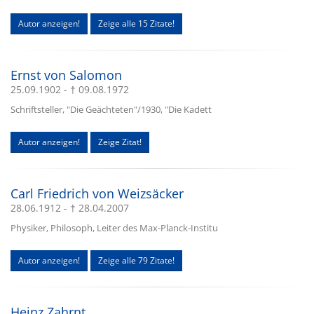
Autor anzeigen!
Zeige alle 15 Zitate!
Ernst von Salomon
25.09.1902 - † 09.08.1972
Schriftsteller, "Die Geächteten"/1930, "Die Kadett
Autor anzeigen!
Zeige Zitat!
Carl Friedrich von Weizsäcker
28.06.1912 - † 28.04.2007
Physiker, Philosoph, Leiter des Max-Planck-Institu
Autor anzeigen!
Zeige alle 79 Zitate!
Heinz Zahrnt