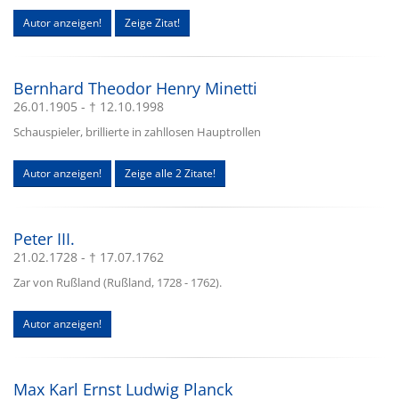
Autor anzeigen!
Zeige Zitat!
Bernhard Theodor Henry Minetti
26.01.1905 - † 12.10.1998
Schauspieler, brillierte in zahllosen Hauptrollen
Autor anzeigen!
Zeige alle 2 Zitate!
Peter III.
21.02.1728 - † 17.07.1762
Zar von Rußland (Rußland, 1728 - 1762).
Autor anzeigen!
Max Karl Ernst Ludwig Planck