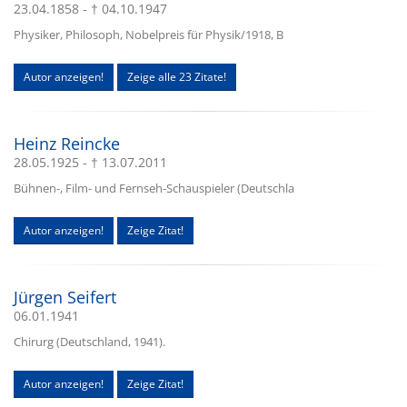
23.04.1858 - † 04.10.1947
Physiker, Philosoph, Nobelpreis für Physik/1918, B
Autor anzeigen!
Zeige alle 23 Zitate!
Heinz Reincke
28.05.1925 - † 13.07.2011
Bühnen-, Film- und Fernseh-Schauspieler (Deutschla
Autor anzeigen!
Zeige Zitat!
Jürgen Seifert
06.01.1941
Chirurg (Deutschland, 1941).
Autor anzeigen!
Zeige Zitat!