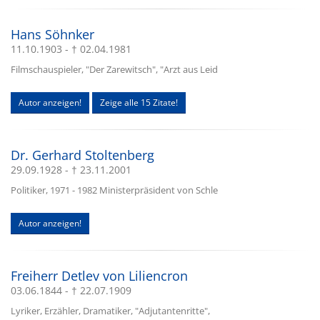
Hans Söhnker
11.10.1903 - † 02.04.1981
Filmschauspieler, "Der Zarewitsch", "Arzt aus Leid
Autor anzeigen!
Zeige alle 15 Zitate!
Dr. Gerhard Stoltenberg
29.09.1928 - † 23.11.2001
Politiker, 1971 - 1982 Ministerpräsident von Schle
Autor anzeigen!
Freiherr Detlev von Liliencron
03.06.1844 - † 22.07.1909
Lyriker, Erzähler, Dramatiker, "Adjutantenritte",