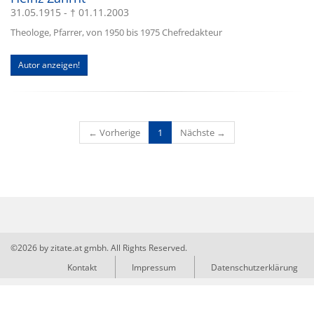
31.05.1915 - † 01.11.2003
Theologe, Pfarrer, von 1950 bis 1975 Chefredakteur
Autor anzeigen!
(current)
← Vorherige
1
Nächste →
©2026 by zitate.at gmbh. All Rights Reserved.
Kontakt
Impressum
Datenschutzerklärung