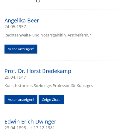
Angelika Beer
24.05.1957
Rechtsanwalts- und Notarsgehilfin, Arzthelferin, "
Autor anzeigen!
Prof. Dr. Horst Bredekamp
29.04.1947
Kunsthistoriker, Soziologe, Professor für Kunstges
Autor anzeigen!
Zeige Zitat!
Edwin Erich Dwinger
23.04.1898 - † 17.12.1981