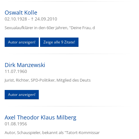
Oswalt Kolle
02.10.1928 - † 24.09.2010
Sexualaufklärer in den 60er Jahren, "Deine Frau, d
Autor anzeigen!
Zeige alle 9 Zitate!
Dirk Manzewski
11.07.1960
Jurist, Richter, SPD-Politiker, Mitglied des Deuts
Autor anzeigen!
Axel Theodor Klaus Milberg
01.08.1956
Autor, Schauspieler, bekannt als "Tatort-Kommissar